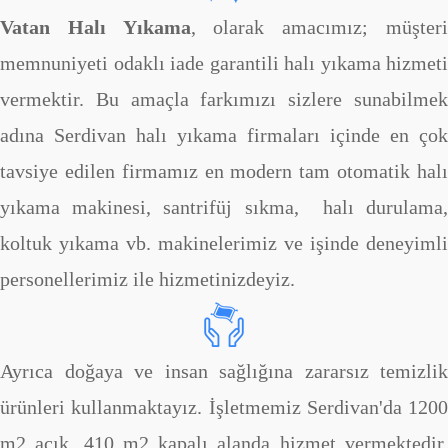
Vatan Halı Yıkama
, olarak amacımız; müşter
memnuniyeti odaklı iade garantili halı yıkama hizmeti
vermektir. Bu amaçla farkımızı sizlere sunabilmek
adına Serdivan halı yıkama firmaları içinde en çok
tavsiye edilen firmamız en modern tam otomatik halı
yıkama makinesi, santrifüj sıkma, halı durulama,
koltuk yıkama vb. makinelerimiz ve işinde deneyimli
personellerimiz ile hizmetinizdeyiz.
Ayrıca doğaya ve insan sağlığına zararsız temizlik
ürünleri kullanmaktayız. İşletmemiz Serdivan'da 1200
m2 açık, 410 m2 kapalı alanda hizmet vermektedir.