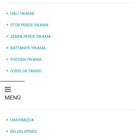
HALI YIKAMA
STOR PERDE YIKAMA
ZEBRA PERDE YIKAMA
BATTANIYE YIKAMA
YORGAN YIKAMA
OVERLOK TAMIRI
MENÜ
HAKKIMIZDA
BELGELERIMIZ
Müşteri Temsilcisi