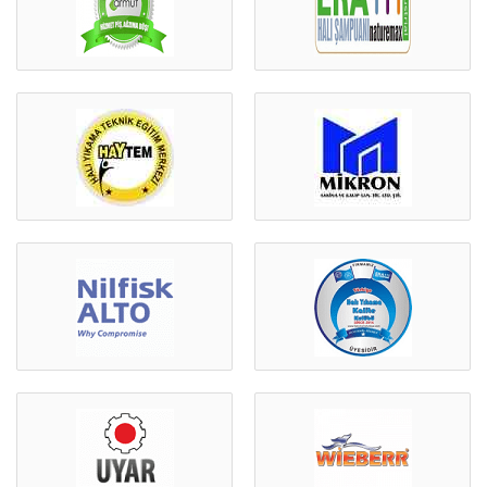
Müşteri Temsilcisi