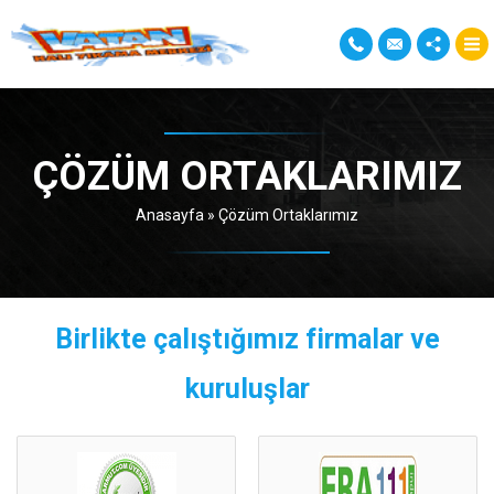
ÇÖZÜM ORTAKLARIMIZ
Anasayfa
»
Çözüm Ortaklarımız
Birlikte çalıştığımız firmalar ve
kuruluşlar